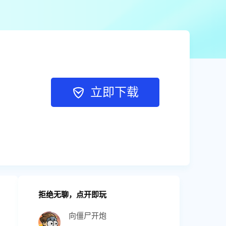
立即下载
拒绝无聊，点开即玩
向僵尸开炮