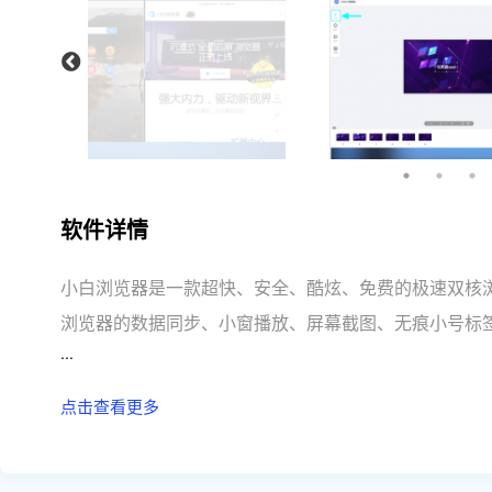
软件详情
小白浏览器是一款超快、安全、酷炫、免费的极速双核浏览
浏览器的数据同步、小窗播放、屏幕截图、无痕小号标
...
影皮肤、搜索内容直达、分屏网页浏览、GIF快速录屏、
点击查看更多