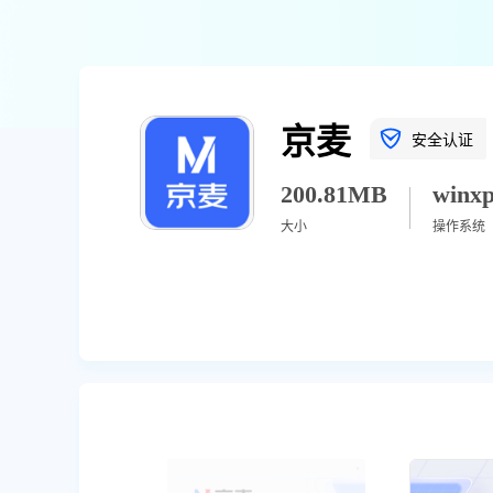
京麦
安全认证
200.81MB
大小
操作系统