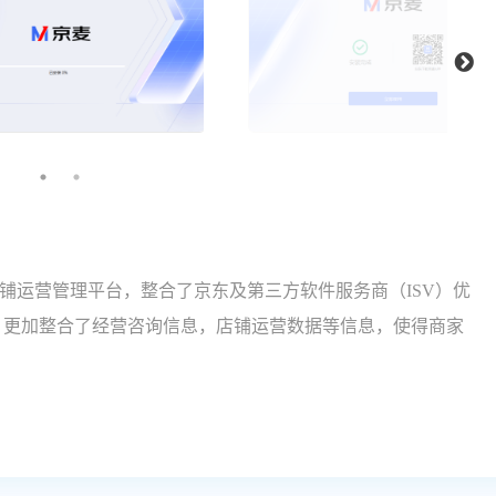
铺运营管理平台，整合了京东及第三方软件服务商（ISV）优
，更加整合了经营咨询信息，店铺运营数据等信息，使得商家
。。