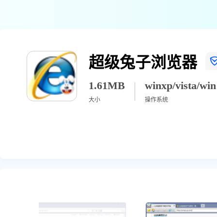
超级兔子浏览器
1.61MB
winx
大小
操作系统