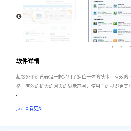
软件详情
超级兔子浏览器是一款采用了多位一体的技术，有效的节省
格，有效的扩大的网页的显示范围，使用户的视野更宽
...
用资源少，速度快，是超级兔子浏览器的现有特性。
点击查看更多