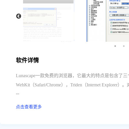
软件详情
Lunascape一款免费的浏览器，它最大的特点是包含了三个浏
WebKit（Safari/Chrome），Triden（Internet E
...
右键菜单中自由切换，体验三种目前主流使用的内核浏
点击查看更多