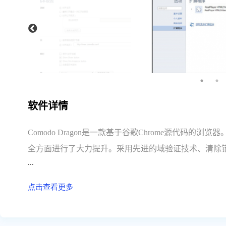
软件详情
Comodo Dragon是一款基于谷歌Chrome源代码的浏览
全方面进行了大力提升。采用先进的域验证技术、清除错
...
追踪的能力，保护用户的隐私数据不被收集。
点击查看更多