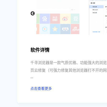
软件详情
千寻浏览器是一款气质优雅、功能强大的浏览
页云修复（可强力修复其他浏览器打不开的网
...
富设计感。具备网页云修复、懒人标签、云加
热小编7*24小时为你送上最搞笑、最热门
点击查看更多
的浏览器。