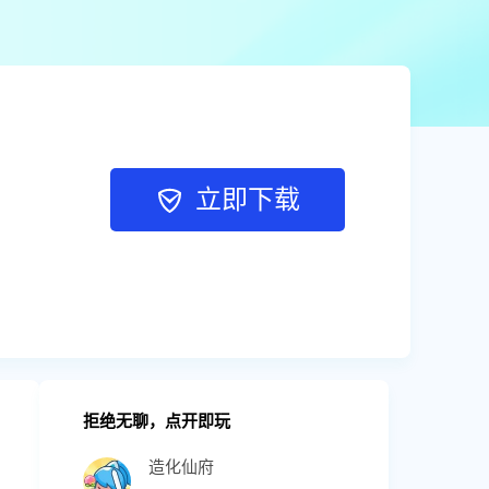
立即下载
拒绝无聊，点开即玩
造化仙府