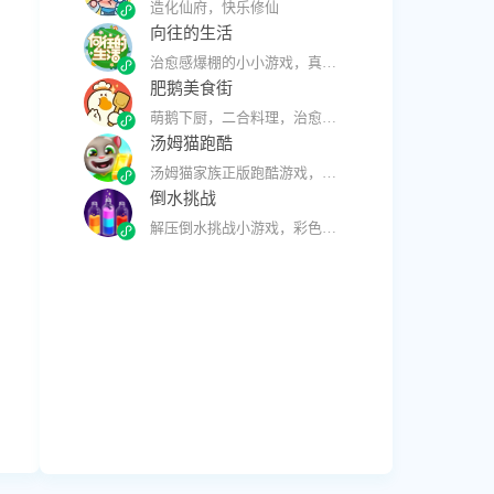
造化仙府，快乐修仙
向往的生活
治愈感爆棚的小小游戏，真的很适合你~
肥鹅美食街
萌鹅下厨，二合料理，治愈系美食等你来尝！
汤姆猫跑酷
汤姆猫家族正版跑酷游戏，来畅跑吧！
倒水挑战
解压倒水挑战小游戏，彩色瓶子倒水排序！