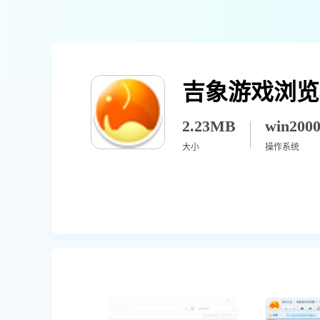
吉象游戏浏览
2.23MB
大小
操作系统