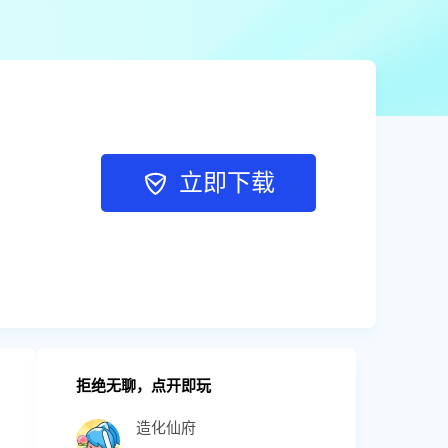
立即下载
拒绝无聊，点开即玩
造化仙府